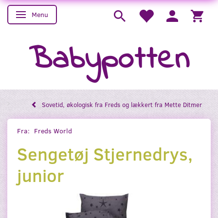
Menu
Skifte navigation
Babypotten
Sovetid, økologisk fra Freds og lækkert fra Mette Ditmer
Fra:
Freds World
Sengetøj Stjernedrys,
junior