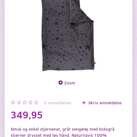
Zoom
0
anmeldelser
Skriv anmeldelse
349,95
Smuk og enkel stjernenat, gråt sengetøj med koksgrå
stjerner drysset med løs hånd. Naturligvis 100%