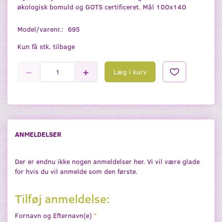
økologisk bomuld og GOTS certificeret. Mål 100x140
Model/varenr.:
695
Kun få stk. tilbage
Læg i kurv
ANMELDELSER
Der er endnu ikke nogen anmeldelser her. Vi vil være glade
for hvis du vil anmelde som den første.
Tilføj anmeldelse:
Fornavn og Efternavn(e)