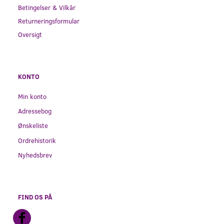
Betingelser & Vilkår
Returneringsformular
Oversigt
KONTO
Min konto
Adressebog
Ønskeliste
Ordrehistorik
Nyhedsbrev
FIND OS PÅ