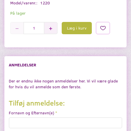
Model/varenr.:
1220
På lager
Læg i kurv
ANMELDELSER
Der er endnu ikke nogen anmeldelser her. Vi vil være glade
for hvis du vil anmelde som den første.
Tilføj anmeldelse:
Fornavn og Efternavn(e)