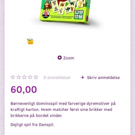
Zoom
0
anmeldelser
Skriv anmeldelse
60,00
Børnevenligt dominospil med farverige dyremotiver på
kraftigt karton. Hvem matcher først sine brikker med
brikkerne på bordet vinder.
Dejligt spil fra Danspil.