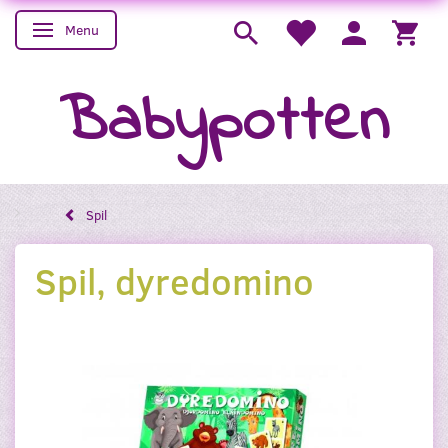
Menu
Skifte navigation
Babypotten
Spil
Spil, dyredomino