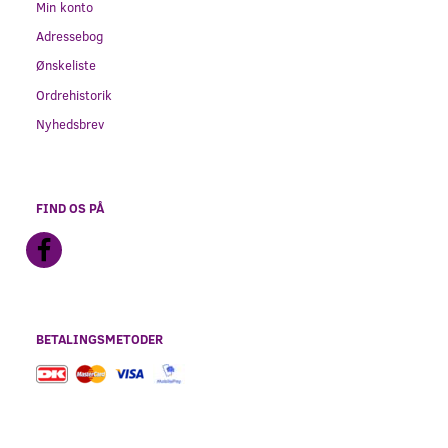
Min konto
Adressebog
Ønskeliste
Ordrehistorik
Nyhedsbrev
FIND OS PÅ
BETALINGSMETODER