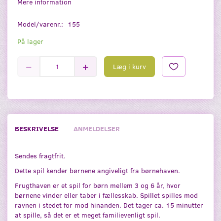
Mere information
Model/varenr.:
155
På lager
Læg i kurv
BESKRIVELSE
ANMELDELSER
Sendes fragtfrit.
Dette spil kender børnene angiveligt fra børnehaven.
Frugthaven er et spil for børn mellem 3 og 6 år, hvor
børnene vinder eller taber i fællesskab. Spillet spilles mod
ravnen i stedet for mod hinanden. Det tager ca. 15 minutter
at spille, så det er et meget familievenligt spil.