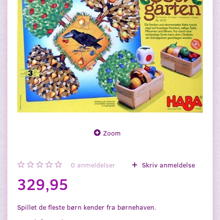
Zoom
0
anmeldelser
Skriv anmeldelse
329,95
Spillet de fleste børn kender fra børnehaven.