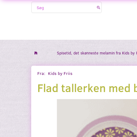
Spisetid, det skønneste melamin fra Kids by F
Fra:
Kids by Friis
Flad tallerken med b