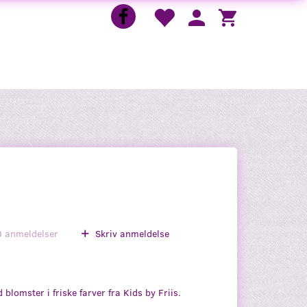
0
anmeldelser
Skriv anmeldelse
 blomster i friske farver fra Kids by Friis.