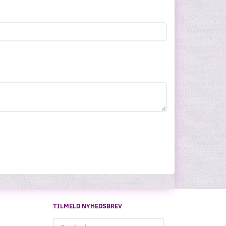
TILMELD NYHEDSBREV
Email-