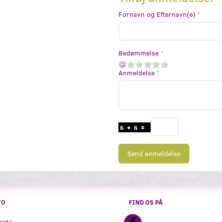
Fornavn og Efternavn(e)
Bedømmelse
Anmeldelse
Send anmeldelse
TO
FIND OS PÅ