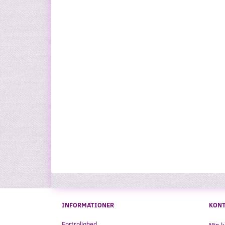
INFORMATIONER
KON
Fortrolighed