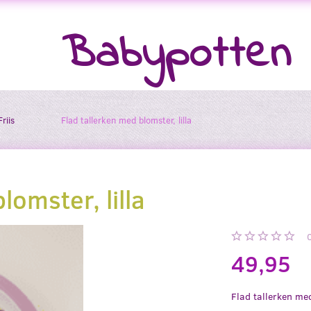
Babypotten
riis
Flad tallerken med blomster, lilla
lomster, lilla
49,95
Flad tallerken med