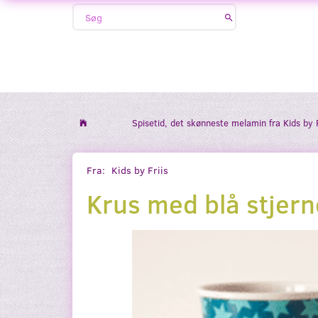
Spisetid, det skønneste melamin fra Kids by F
Fra:
Kids by Friis
Krus med blå stjern