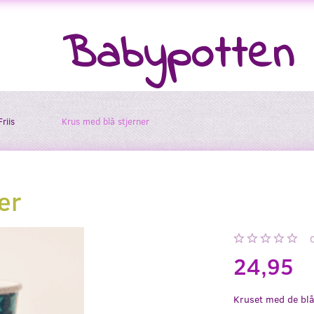
Babypotten
riis
Krus med blå stjerner
er
24,95
Kruset med de blå 