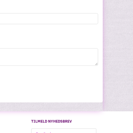
TILMELD NYHEDSBREV
Email-