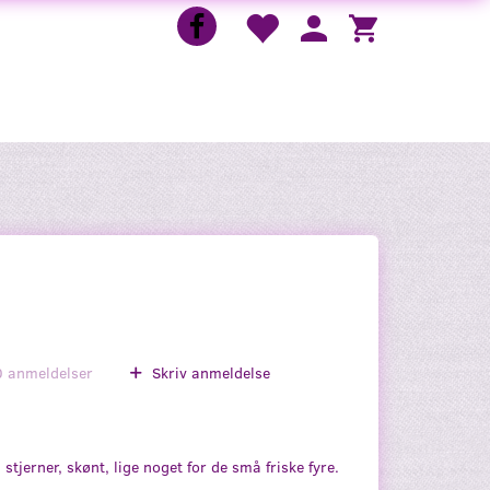
0
anmeldelser
Skriv anmeldelse
stjerner, skønt, lige noget for de små friske fyre.