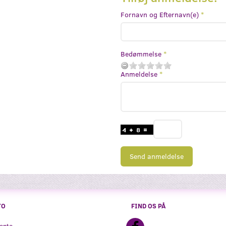
Fornavn og Efternavn(e)
Bedømmelse
Anmeldelse
Send anmeldelse
TO
FIND OS PÅ