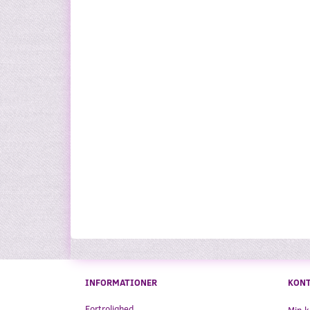
INFORMATIONER
KON
Fortrolighed