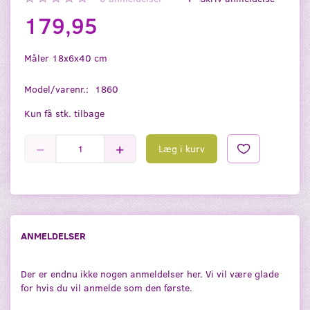
179,95
Måler 18x6x40 cm
Model/varenr.:
1860
Kun få stk. tilbage
Læg i kurv
ANMELDELSER
Der er endnu ikke nogen anmeldelser her. Vi vil være glade
for hvis du vil anmelde som den første.