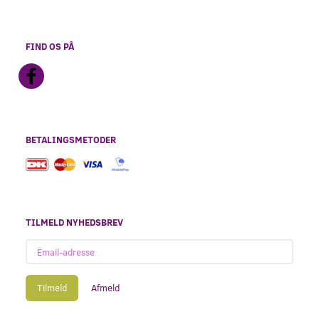
FIND OS PÅ
BETALINGSMETODER
TILMELD NYHEDSBREV
Email-
adresse
Tilmeld
Afmeld