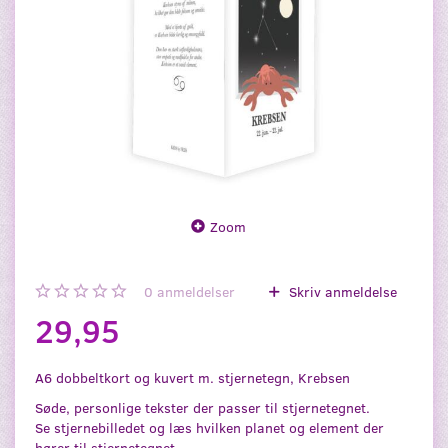
Zoom
0
anmeldelser
Skriv anmeldelse
29,95
A6 dobbeltkort og kuvert m. stjernetegn, Krebsen
Søde, personlige tekster der passer til stjernetegnet.
Se stjernebilledet og læs hvilken planet og element der
hører til stjernetegnet