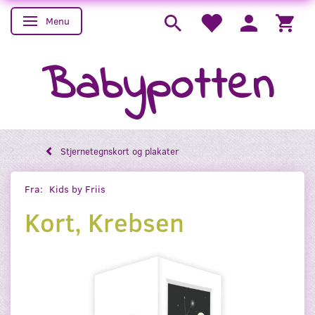
Menu
Skifte navigation
Babypotten
Stjernetegnskort og plakater
Fra:
Kids by Friis
Kort, Krebsen