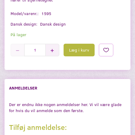
Model/varenr.:
1595
Dansk design:
Dansk design
På lager
Læg i kurv
ANMELDELSER
Der er endnu ikke nogen anmeldelser her. Vi vil være glade
for hvis du vil anmelde som den første.
Tilføj anmeldelse: