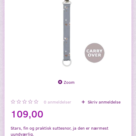
Zoom
0
anmeldelser
Skriv anmeldelse
109,00
Stars, fin og praktisk suttesnor, ja den er nærmest
uundværlig.