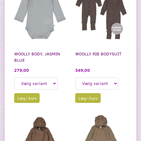
WOOLLY BODY, JASMIN
WOOLLY RIB BODYSUIT
BLUE
349,00
279,00
Læg i kurv
Læg i kurv