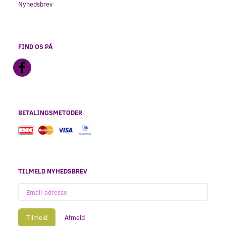
Nyhedsbrev
FIND OS PÅ
BETALINGSMETODER
TILMELD NYHEDSBREV
Email-
adresse
Tilmeld
Afmeld