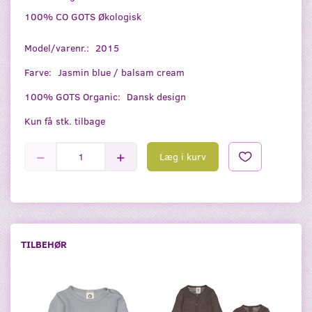
100% CO GOTS Økologisk
Model/varenr.:
2015
Farve:
Jasmin blue / balsam cream
100% GOTS Organic:
Dansk design
Kun få stk. tilbage
Læg i kurv
TILBEHØR