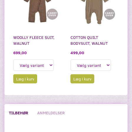
WOOLLY FLEECE SUIT,
COTTON QUILT
WALNUT
BODYSUIT, WALNUT
699,00
499,00
Læg i kurv
Læg i kurv
TILBEHØR
ANMELDELSER