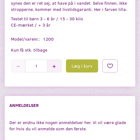
synes den er ret sej, at have på i vandet. Selve finnen, ikke
stropperne, kommer med livstidsgaranti. Her i farven lilla.
Testet til børn 3 - 6 år / 15 - 30 kilo
CE-mærket / + 3 år
Model/varenr.:
1200
Kun få stk. tilbage
Læg i kurv
ANMELDELSER
Der er endnu ikke nogen anmeldelser her. Vi vil være glade
for hvis du vil anmelde som den første.