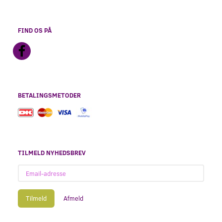
FIND OS PÅ
BETALINGSMETODER
TILMELD NYHEDSBREV
Email-
adresse
Tilmeld
Afmeld