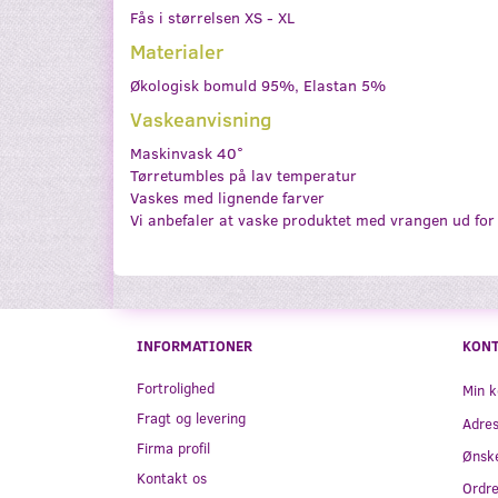
Fås i størrelsen XS - XL
Materialer
Økologisk bomuld 95%, Elastan 5%
Vaskeanvisning
Maskinvask 40°
Tørretumbles på lav temperatur
Vaskes med lignende farver
Vi anbefaler at vaske produktet med vrangen ud for 
INFORMATIONER
KON
Fortrolighed
Min k
Fragt og levering
Adre
Firma profil
Ønske
Kontakt os
Ordre