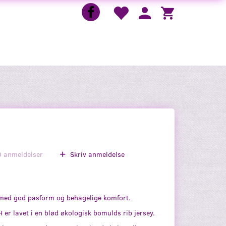
0
anmeldelser
Skriv anmeldelse
 med god pasform og behagelige komfort.
 er lavet i en blød økologisk bomulds rib jersey.