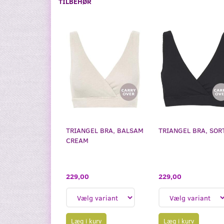
TILBEHØR
TRIANGEL BRA, BALSAM
TRIANGEL BRA, SOR
CREAM
229,00
229,00
Læg i kurv
Læg i kurv