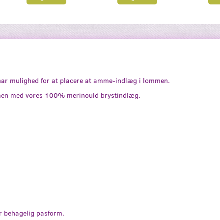
har mulighed for at placere at amme-indlæg i lommen.
men med vores 100% merinould brystindlæg.
or behagelig pasform.