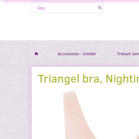
Accessories - kvinder
Trekant am
Triangel bra, Nighti