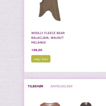
WOOLLY FLEECE BEAR
BALACLAVA, WALNUT
MELANGE
199,00
Læg i kurv
TILBEHØR
ANMELDELSER