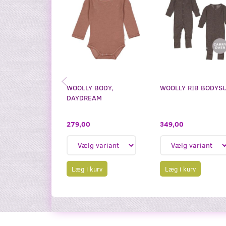
WOOLLY BODY,
WOOLLY RIB BODYS
DAYDREAM
279,00
349,00
Læg i kurv
Læg i kurv