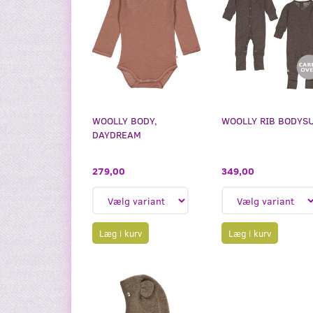
WOOLLY BODY,
WOOLLY RIB BODYS
DAYDREAM
279,00
349,00
Læg i kurv
Læg i kurv