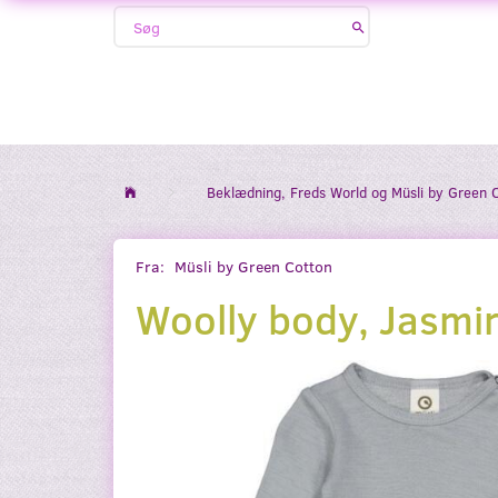
Beklædning, Freds World og Müsli by Green 
Fra:
Müsli by Green Cotton
Woolly body, Jasmi