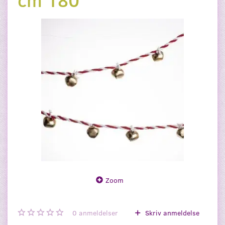
Zoom
0
anmeldelser
Skriv anmeldelse