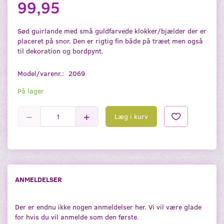
99,95
Sød guirlande med små guldfarvede klokker/bjælder der er
placeret på snor. Den er rigtig fin både på træet men også
til dekoration og bordpynt.
Model/varenr.:
2069
På lager
Læg i kurv
ANMELDELSER
Der er endnu ikke nogen anmeldelser her. Vi vil være glade
for hvis du vil anmelde som den første.