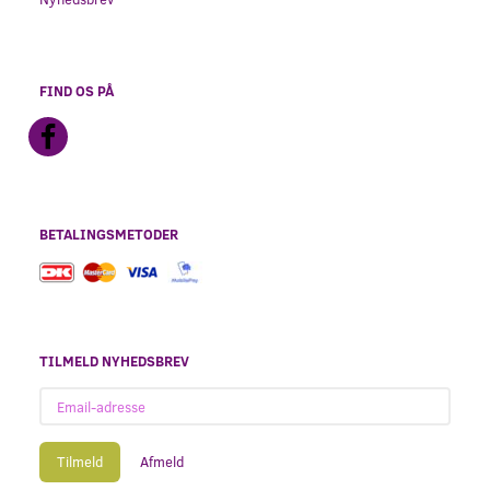
FIND OS PÅ
BETALINGSMETODER
TILMELD NYHEDSBREV
Email-
adresse
Tilmeld
Afmeld