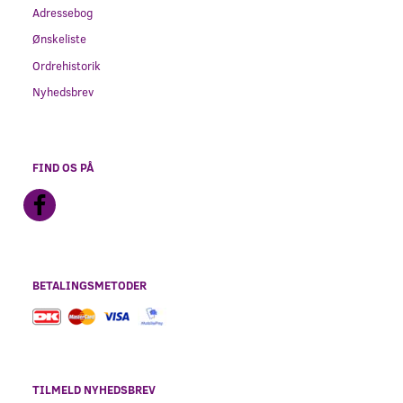
Adressebog
Ønskeliste
Ordrehistorik
Nyhedsbrev
FIND OS PÅ
BETALINGSMETODER
TILMELD NYHEDSBREV