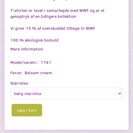
T-shirten er lavet i samarbejde med WWF og er et
genoptryk af en tidligere kollektion
Vi giver 15 % af overskuddet tilbage til WWF
100 % økologisk bomuld
Mere information
Model/varenr.:
1741
Farve:
Balsam cream
Størrelse:
Læg i kurv