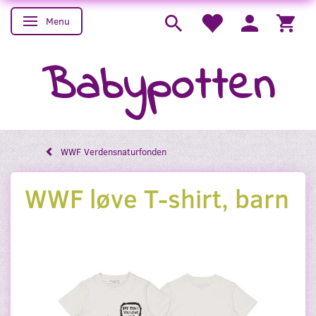
Menu
Skifte navigation
Babypotten
WWF Verdensnaturfonden
WWF løve T-shirt, barn