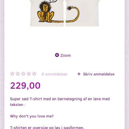
Zoom
0
anmeldelser
Skriv anmeldelse
229,00
Super sød T-shirt med en børnetegning af en løve med
teksten :
Why don't you love me?
T-shirten er oversize og løs i pasformen.