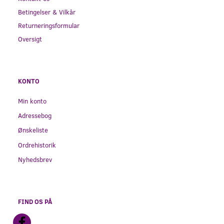
Betingelser & Vilkår
Returneringsformular
Oversigt
KONTO
Min konto
Adressebog
Ønskeliste
Ordrehistorik
Nyhedsbrev
FIND OS PÅ