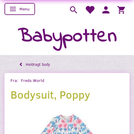
Menu
Skifte navigation
Babypotten
Heldragt body
Fra:
Freds World
Bodysuit, Poppy