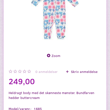
Zoom
0
anmeldelser
Skriv anmeldelse
249,00
Heldragt body med det skønneste mønster. Bundfarven
hedder buttercream
Model/varenr.:
1685