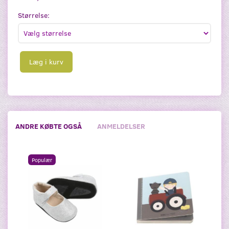
Størrelse:
Læg i kurv
ANDRE KØBTE OGSÅ
ANMELDELSER
Populær