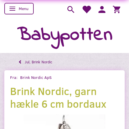
Menu
Skifte navigation
Babypotten
Jul, Brink Nordic
Fra:
Brink Nordic ApS
Brink Nordic, garn
hækle 6 cm bordaux