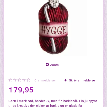
Zoom
0
anmeldelser
Skriv anmeldelse
179,95
Garn i mørk rød, bordeaux, med fin hæklenål. Fin julepynt
til de kreative der elsker at hækle og er glade for