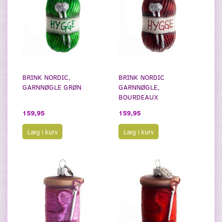
BRINK NORDIC,
BRINK NORDIC
GARNNØGLE GRØN
GARNNØGLE,
BOURDEAUX
159,95
159,95
Læg i kurv
Læg i kurv