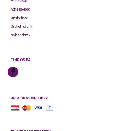
Min konto
Adressebog
Ønskeliste
Ordrehistorik
Nyhedsbrev
FIND OS PÅ
BETALINGSMETODER