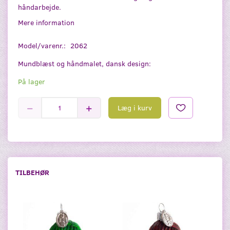
håndarbejde.
Mere information
Model/varenr.:
2062
Mundblæst og håndmalet, dansk design:
På lager
Læg i kurv
TILBEHØR