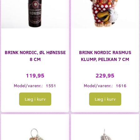
BRINK NORDIC, ØL HØNISSE
BRINK NORDIC RASMUS
8 CM
KLUMP, PELIKAN 7 CM
119,95
229,95
Model/varenr.:
1551
Model/varenr.:
1616
Læg i kurv
Læg i kurv