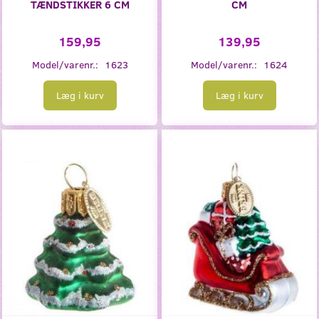
TÆNDSTIKKER 6 CM
CM
159,95
139,95
Model/varenr.:
1623
Model/varenr.:
1624
Læg i kurv
Læg i kurv