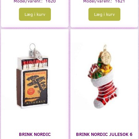
Model/varenr.:
1620
Model/varenr.:
1621
Læg i kurv
Læg i kurv
BRINK NORDIC
BRINK NORDIC JULESOK 6