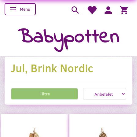
Menu
Skifte navigation
Babypotten
Jul, Brink Nordic
Filtre