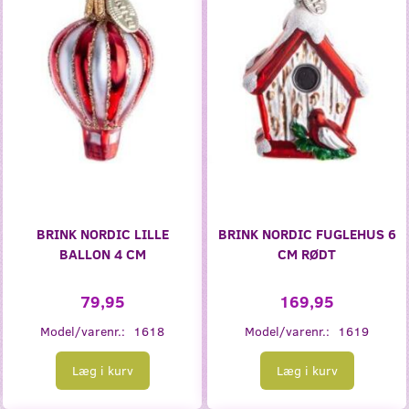
BRINK NORDIC LILLE
BRINK NORDIC FUGLEHUS 6
BALLON 4 CM
CM RØDT
79,95
169,95
Model/varenr.:
1618
Model/varenr.:
1619
Læg i kurv
Læg i kurv