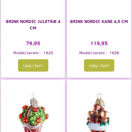
BRINK NORDIC JULETRÆ 4
BRINK NORDIC KANE 4,5 CM
CM
79,95
119,95
Model/varenr.:
1625
Model/varenr.:
1626
Læg i kurv
Læg i kurv