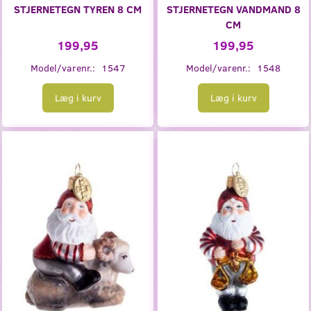
STJERNETEGN TYREN 8 CM
STJERNETEGN VANDMAND 8
CM
199,95
199,95
Model/varenr.:
1547
Model/varenr.:
1548
Læg i kurv
Læg i kurv