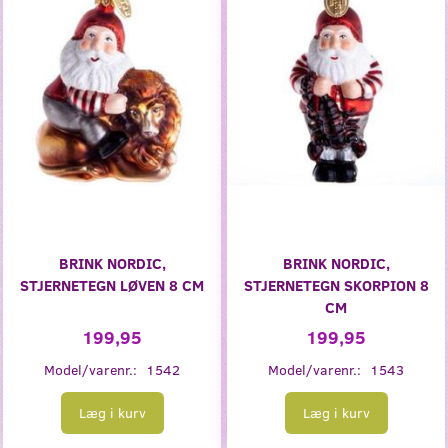
BRINK NORDIC,
BRINK NORDIC,
STJERNETEGN LØVEN 8 CM
STJERNETEGN SKORPION 8
CM
199,95
199,95
Model/varenr.:
1542
Model/varenr.:
1543
Læg i kurv
Læg i kurv