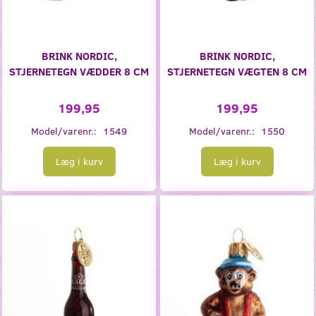
BRINK NORDIC,
BRINK NORDIC,
STJERNETEGN VÆDDER 8 CM
STJERNETEGN VÆGTEN 8 CM
199,95
199,95
Model/varenr.:
1549
Model/varenr.:
1550
Læg i kurv
Læg i kurv