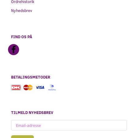
Ordrehistorik
Nyhedsbrev
FIND OS PÅ
BETALINGSMETODER
TILMELD NYHEDSBREV
Email-
adresse