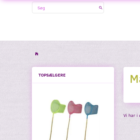
M
TOPSÆLGERE
Vi har i