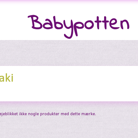
Babypotten
aki
 øjeblikket ikke nogle produkter med dette mærke.