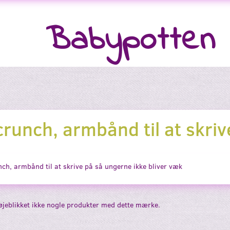
Babypotten
runch, armbånd til at skriv
ch, armbånd til at skrive på så ungerne ikke bliver væk
 øjeblikket ikke nogle produkter med dette mærke.