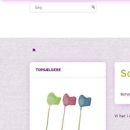
Sc
TOPSÆLGERE
Scrun
Vi har i